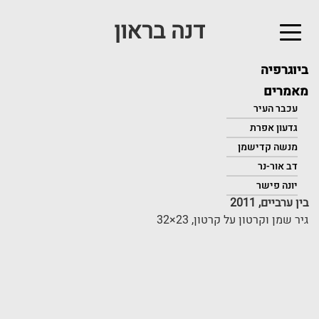
דנה בראון
לג
תוכן
אשי
ביוגרפיה
מאמרים
עכבר העיר
גדעון אפרת
מנשה קדישמן
דב אור-נר
יונה פישר
בין ערביים, 2011
גיר שמן וקרטון על קרטון, 23×32