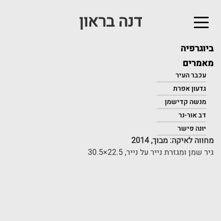
דנה בראון
לג
תוכן
אשי
ביוגרפיה
מאמרים
עכבר העיר
גדעון אפרת
מנשה קדישמן
דב אור-נר
יונה פישר
מחווה לאיקה: מבוך, 2014
גיר שמן ומגזרת נייר על נייר, 22.5×30.5